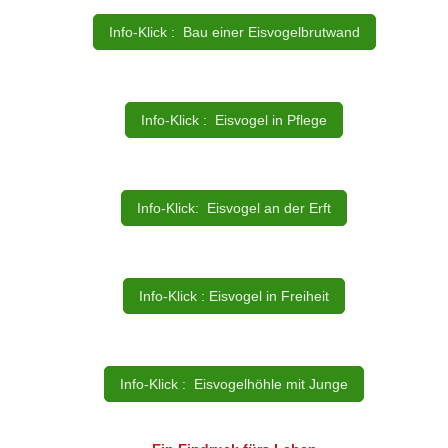
Info-Klick : Bau einer Eisvogelbrutwand
Info-Klick : Eisvogel in Pflege
Info-Klick: Eisvogel an der Erft
Info-Klick : Eisvogel in Freiheit
Info-Klick : Eisvogelhöhle mit Junge